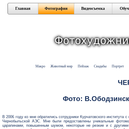
Главная
Фотография
Видеосъемка
Обуч
Макро
Животный мир
Пейзаж
Свадьбы
Портрет
ЧЕ
Фото: В.Ободзинск
В 2006 году ко мне обратились сотрудники Курчатовского института с
Чернобыльской АЭС. Мне были предоставлены уникальные фотома
царапинами, повышенным шумом, некоторые не резкие и с другим