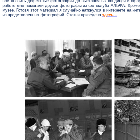
востановить дефектные фотографии до выставочных кондицей и оформи
работе мне помогали друзья фотографы из фотоклуба АЛЬФА. Кроме
музее. Готовя этот материал я случайно наткнулся в интернете на и
из представленных фотографий. Статья приведена
здесь...